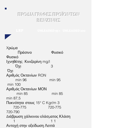
ΠΡΟΔΙΑΓΡΑΦΕΣ ΠΡΟΪΟΝΤΩΝ
ΒΕΝΖΊΝΗΣ
LRP
UNLEADED 95+
UNLEADED 100
Xρώμα
Πράσινο Φυσικό
Φυσικό
Ιχνηθέτης: Κινιζαρίνη mg/l
Όχι 3
Όχι
Αριθμός Οκτανίων RON
min 96 min 95
min 100
Αριθμός Οκτανίων ΜΟΝ
min 85 min 85
min 87,5
Πυκνότητα στους 15° C Kgr/m 3
720-775 720-775
720-790
Διάβρωση χάλκινου ελάσματος Κλάση
1 1 1
Αντοχή στην οξείδωση Λεπτά