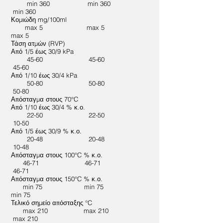
min 360 min 360
min 360
Κομιώδη mg/100ml
max 5 max 5
max 5
Τάση ατμών (RVP)
Από 1/5 έως 30/9 kPa
45-60 45-60
45-60
Από 1/10 έως 30/4 kPa
50-80 50-80
50-80
Απόσταγμα στους 70°C
Από 1/10 έως 30/4 % κ.ο.
22-50 22-50
10-50
Από 1/5 έως 30/9 % κ.ο.
20-48 20-48
10-48
Απόσταγμα στους 100°C % κ.ο.
46-71 46-71
46-71
Απόσταγμα στους 150°C % κ.ο.
min 75 min 75
min 75
Τελικό σημείο απόσταξης °C
max 210 max 210
max 210